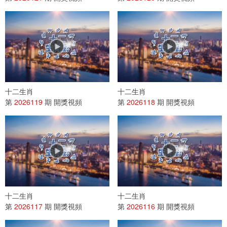
十二生肖
十二生肖
第
2026119
期 開獎視頻
第
2026118
期 開獎視頻
十二生肖
十二生肖
第
2026117
期 開獎視頻
第
2026116
期 開獎視頻