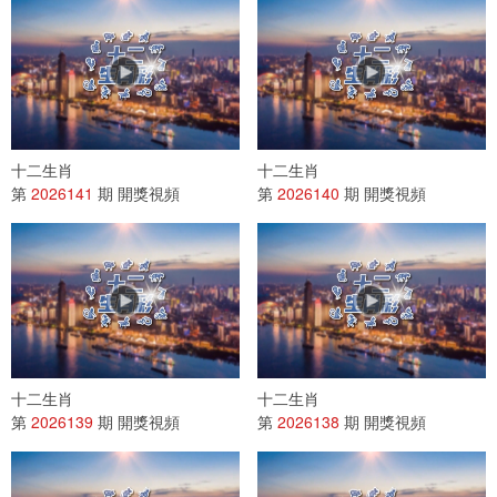
十二生肖
十二生肖
第
2026141
期 開獎視頻
第
2026140
期 開獎視頻
十二生肖
十二生肖
第
2026139
期 開獎視頻
第
2026138
期 開獎視頻