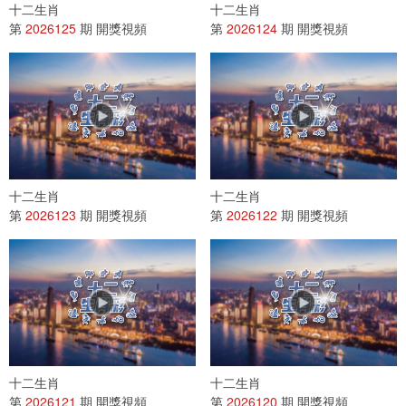
十二生肖
十二生肖
第
2026125
期 開獎視頻
第
2026124
期 開獎視頻
十二生肖
十二生肖
第
2026123
期 開獎視頻
第
2026122
期 開獎視頻
十二生肖
十二生肖
第
2026121
期 開獎視頻
第
2026120
期 開獎視頻