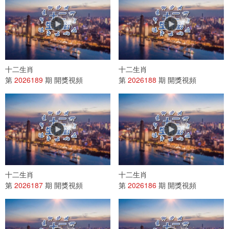
十二生肖
十二生肖
第
2026189
期 開獎視頻
第
2026188
期 開獎視頻
十二生肖
十二生肖
第
2026187
期 開獎視頻
第
2026186
期 開獎視頻