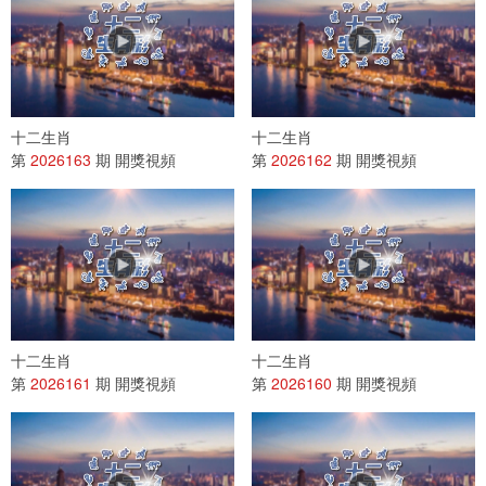
十二生肖
十二生肖
第
2026163
期 開獎視頻
第
2026162
期 開獎視頻
十二生肖
十二生肖
第
2026161
期 開獎視頻
第
2026160
期 開獎視頻