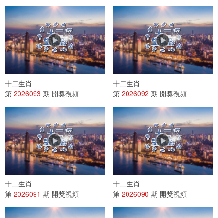
十二生肖
十二生肖
第
2026093
期 開獎視頻
第
2026092
期 開獎視頻
十二生肖
十二生肖
第
2026091
期 開獎視頻
第
2026090
期 開獎視頻