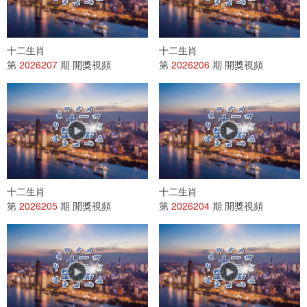
十二生肖
十二生肖
第
2026207
期 開獎視頻
第
2026206
期 開獎視頻
十二生肖
十二生肖
第
2026205
期 開獎視頻
第
2026204
期 開獎視頻