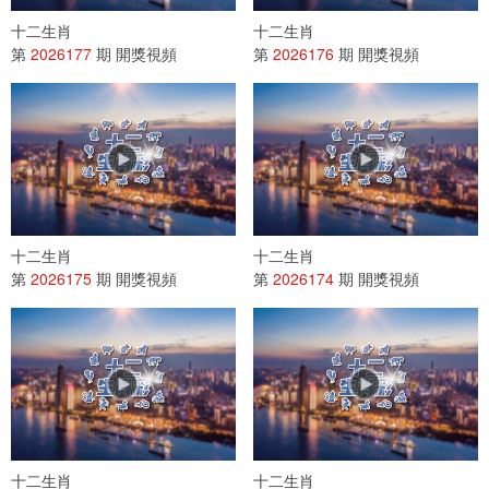
十二生肖
十二生肖
第
2026177
期 開獎視頻
第
2026176
期 開獎視頻
十二生肖
十二生肖
第
2026175
期 開獎視頻
第
2026174
期 開獎視頻
十二生肖
十二生肖