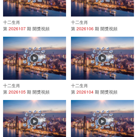
十二生肖
十二生肖
第
2026107
期 開獎視頻
第
2026106
期 開獎視頻
十二生肖
十二生肖
第
2026105
期 開獎視頻
第
2026104
期 開獎視頻