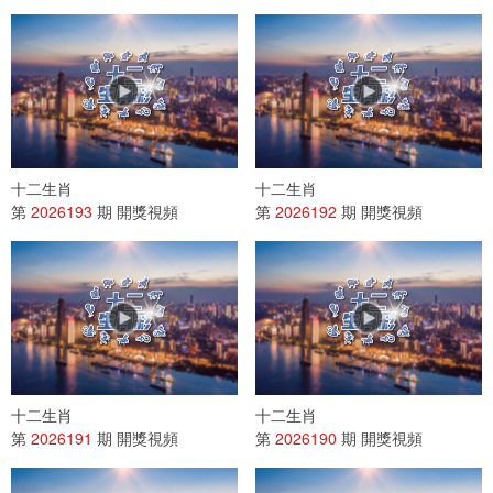
十二生肖
十二生肖
第
2026193
期 開獎視頻
第
2026192
期 開獎視頻
十二生肖
十二生肖
第
2026191
期 開獎視頻
第
2026190
期 開獎視頻