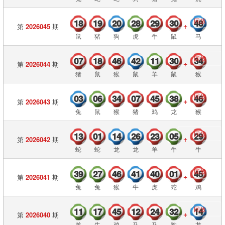
回放
18
19
20
28
29
30
48
第
2026045
期
鼠
猪
狗
虎
牛
鼠
马
回放
07
18
46
42
11
30
34
第
2026044
期
猪
鼠
猴
鼠
羊
鼠
猴
回放
03
06
34
07
45
38
46
第
2026043
期
兔
鼠
猴
猪
鸡
龙
猴
回放
13
01
14
26
23
05
29
第
2026042
期
蛇
蛇
龙
龙
羊
牛
牛
回放
39
27
46
41
40
01
45
第
2026041
期
兔
兔
猴
牛
虎
蛇
鸡
回放
11
17
45
12
24
32
14
第
2026040
期
羊
牛
鸡
马
马
狗
龙