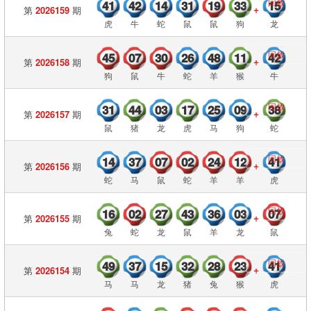
回放
41
42
14
31
19
33
15
第
2026159
期
虎
牛
蛇
鼠
鼠
狗
龙
回放
45
07
30
26
48
11
42
第
2026158
期
狗
鼠
牛
蛇
羊
猴
牛
回放
31
44
03
17
25
09
38
第
2026157
期
鼠
猪
龙
虎
马
狗
蛇
回放
14
37
07
02
24
12
41
第
2026156
期
蛇
马
鼠
蛇
羊
羊
虎
回放
16
02
27
43
36
03
07
第
2026155
期
兔
蛇
龙
鼠
羊
龙
鼠
回放
49
37
15
32
28
23
41
第
2026154
期
马
马
龙
猪
兔
猴
虎