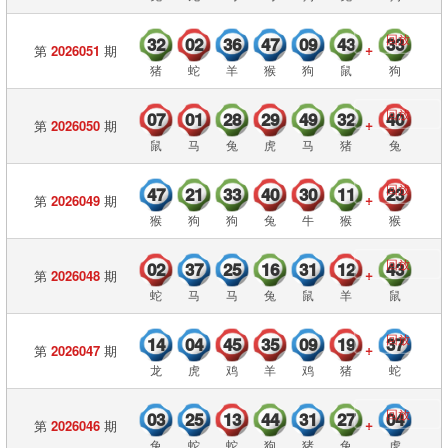
回放
32
02
36
47
09
43
33
第
2026051
期
猪
蛇
羊
猴
狗
鼠
狗
回放
07
01
28
29
49
32
40
第
2026050
期
鼠
马
兔
虎
马
猪
兔
回放
47
21
33
40
30
11
23
第
2026049
期
猴
狗
狗
兔
牛
猴
猴
回放
02
37
25
16
31
12
43
第
2026048
期
蛇
马
马
兔
鼠
羊
鼠
回放
14
04
45
35
09
19
37
第
2026047
期
龙
虎
鸡
羊
鸡
猪
蛇
回放
03
25
13
44
31
27
04
第
2026046
期
兔
蛇
蛇
狗
猪
兔
虎