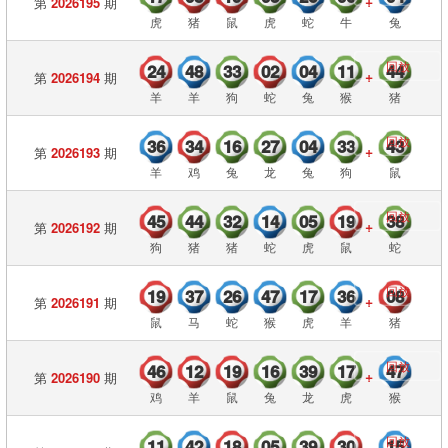
第
2026195
期
虎
猪
鼠
虎
蛇
牛
兔
回放
24
48
33
02
04
11
44
第
2026194
期
羊
羊
狗
蛇
兔
猴
猪
回放
36
34
16
27
04
33
43
第
2026193
期
羊
鸡
兔
龙
兔
狗
鼠
回放
45
44
32
14
05
19
38
第
2026192
期
狗
猪
猪
蛇
虎
鼠
蛇
回放
19
37
26
47
17
36
08
第
2026191
期
鼠
马
蛇
猴
虎
羊
猪
回放
46
12
19
16
39
17
47
第
2026190
期
鸡
羊
鼠
兔
龙
虎
猴
回放
11
42
18
05
39
30
15