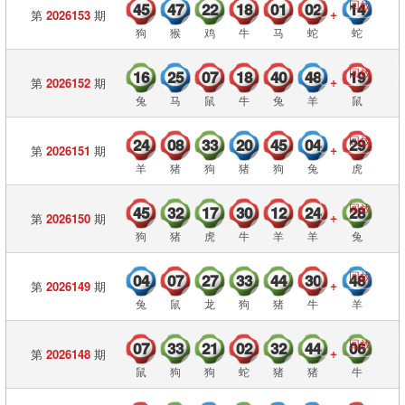
回放
45
47
22
18
01
02
14
第
2026153
期
狗
猴
鸡
牛
马
蛇
蛇
回放
16
25
07
18
40
48
19
第
2026152
期
兔
马
鼠
牛
兔
羊
鼠
回放
24
08
33
20
45
04
29
第
2026151
期
羊
猪
狗
猪
狗
兔
虎
回放
45
32
17
30
12
24
28
第
2026150
期
狗
猪
虎
牛
羊
羊
兔
回放
04
07
27
33
44
30
48
第
2026149
期
兔
鼠
龙
狗
猪
牛
羊
回放
07
33
21
02
32
44
06
第
2026148
期
鼠
狗
狗
蛇
猪
猪
牛