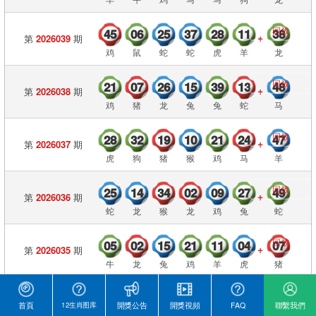
回放
45
06
25
37
28
11
38
第
2026039
期
鸡
鼠
蛇
蛇
虎
羊
龙
回放
21
07
26
15
39
13
48
第
2026038
期
鸡
猪
龙
兔
兔
蛇
马
回放
28
32
19
10
21
24
47
第
2026037
期
虎
狗
猪
猴
鸡
马
羊
回放
25
14
34
02
09
27
49
第
2026036
期
蛇
龙
猴
龙
鸡
兔
蛇
回放
05
02
15
21
11
04
07
第
2026035
期
牛
龙
兔
鸡
羊
虎
猪
回放
30
41
36
31
23
43
21
第
2026034
期
首頁
開獎公告
開獎視頻
聯繫我們
12生肖图库
FAQ