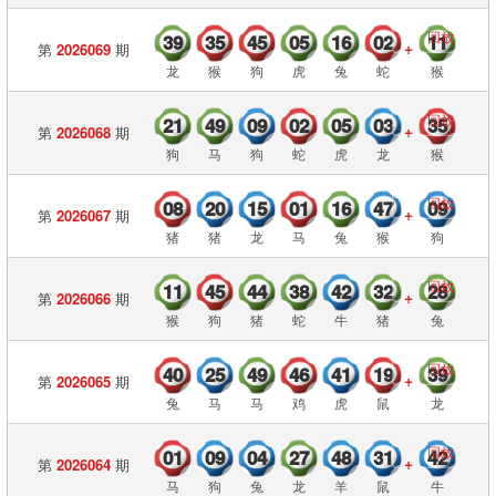
回放
39
35
45
05
16
02
11
第
2026069
期
龙
猴
狗
虎
兔
蛇
猴
回放
21
49
09
02
05
03
35
第
2026068
期
狗
马
狗
蛇
虎
龙
猴
回放
08
20
15
01
16
47
09
第
2026067
期
猪
猪
龙
马
兔
猴
狗
回放
11
45
44
38
42
32
28
第
2026066
期
猴
狗
猪
蛇
牛
猪
兔
回放
40
25
49
46
41
19
39
第
2026065
期
兔
马
马
鸡
虎
鼠
龙
回放
01
09
04
27
48
31
42
第
2026064
期
马
狗
兔
龙
羊
鼠
牛