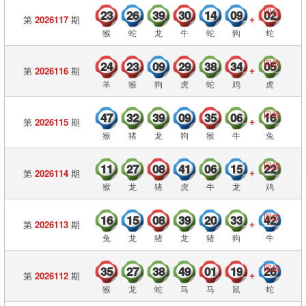
回放
23
26
39
30
14
09
02
第
2026117
期
猴
蛇
龙
牛
蛇
狗
蛇
回放
24
23
09
29
38
34
05
第
2026116
期
羊
猴
狗
虎
蛇
鸡
虎
回放
47
32
39
09
35
06
16
第
2026115
期
猴
猪
龙
狗
猴
牛
兔
回放
11
27
08
41
06
15
22
第
2026114
期
猴
龙
猪
虎
牛
龙
鸡
回放
16
15
08
39
20
33
42
第
2026113
期
兔
龙
猪
龙
猪
狗
牛
回放
35
27
38
49
01
19
26
第
2026112
期
猴
龙
蛇
马
马
鼠
蛇