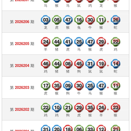
马
猴
马
鼠
鸡
龙
猴
回放
03
05
47
16
30
11
26
第
2026206
期
龙
虎
猴
兔
牛
猴
蛇
回放
24
44
41
25
47
29
22
第
2026205
期
羊
猪
虎
马
猴
虎
鸡
回放
46
44
08
45
31
19
14
第
2026204
期
鸡
猪
猪
狗
鼠
鼠
蛇
回放
17
35
09
30
25
47
11
第
2026203
期
虎
猴
狗
牛
马
猴
猴
回放
22
10
21
29
35
24
23
第
2026202
期
鸡
鸡
狗
虎
猴
羊
猴
回放
31
20
18
06
33
12
21